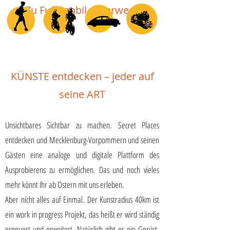
Zu Fuß mobil unterwegs
KÜNSTE entdecken – jeder auf
seine ART
Unsichtbares Sichtbar zu machen. Secret Places
entdecken und Mecklenburg-Vorpommern und seinen
Gästen eine analoge und digitale Plattform des
Ausprobierens zu ermöglichen. Das und noch vieles
mehr könnt Ihr ab Ostern mit uns erleben.
Aber nicht alles auf Einmal. Der Kunstradius 40km ist
ein work in progress Projekt, das heißt er wird ständig
erneuert und erweitert. Natürlich gibt es ein Gerüst,