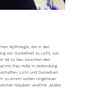
chen Mythologie, die in den
g von Dunkelheit zu Licht, von
von Alt zu Neu zwischen den
al mit Frau Holle in Verbindung
nschaften, Licht und Dunkelheit.
mehr zu einem wilden Ungeheuer
stlichen Glauben verehrte „Mutter