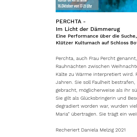
PERCHTA -
Im Licht der Dämmerug
Eine Performance über die Suche,
Klützer Kulturnach auf Schloss B
Perchta, auch Frau Percht genannt,
Rauhnächten zwischen Weihnachten 
Kälte zu Wärme interpretiert wird.
Jahren. Sie soll Faulheit bestrafen
gebracht, möglicherweise als ihr s
Sie gilt als Glücksbringerin und 
degradiert worden war, wurden viel
Maria“ übertragen. Sie trägt ein we
Recheriert Daniela Melzig 2021