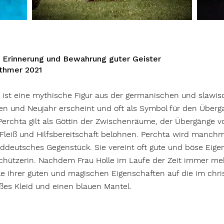
 Erinnerung und Bewahrung guter Geister
othmer 2021
 ist eine mythische Figur aus der germanischen und slawis
und Neujahr erscheint und oft als Symbol für den Übergan
 Perchta gilt als Göttin der Zwischenräume, der Übergänge 
, Fleiß und Hilfsbereitschaft belohnen. Perchta wird manchm
üddeutsches Gegenstück. Sie vereint oft gute und böse Eige
Beschützerin. Nachdem Frau Holle im Laufe der Zeit immer 
e ihrer guten und magischen Eigenschaften auf die im chri
ißes Kleid und einen blauen Mantel.