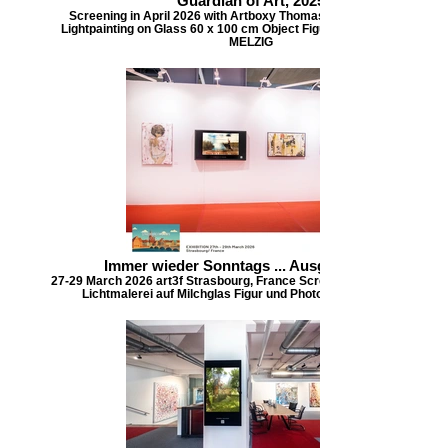
Guardian of Art, 2025
Screening in April 2026 with Artboxy Thomasen Gallery, Zug, CH
Lightpainting on Glass 60 x 100 cm Object Figur und Photo: Daniela
MELZIG
Immer wieder Sonntags ... Ausgang!, 2025
27-29 March 2026 art3f Strasbourg, France Screening mit Artboxy, C
Lichtmalerei auf Milchglas Figur und Photo: Daniela MELZIG