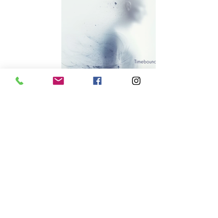
Venice 22 Feb - 1 March 2025
Vernissage 22 Febr at 5.30 pm