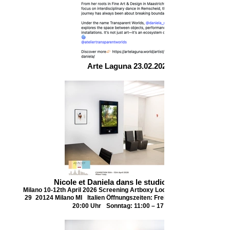
Arte Laguna 23.02.2026
Nicole et Daniela dans le studio de ta pére
Milano 10-12th April 2026 Screening Artboxy Location: Via Felice Casat
29 20124 Milano MI Italien Öffnungszeiten: Freitag & Samstag: 11:00 
20:00 Uhr Sonntag: 11:00 – 17:00 Uhr