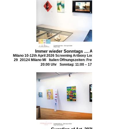
Immer wieder Sonntags .... Ausgang!
Milano 10-12th April 2026 Screening Artboxy Location: Via Felice Casat
29 20124 Milano MI Italien Öffnungszeiten: Freitag & Samstag: 11:00 
20:00 Uhr Sonntag: 11:00 – 17:00 Uhr