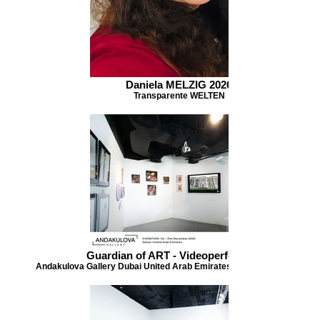
Daniela MELZIG 2026
Transparente WELTEN
Guardian of ART - Videoperformance
Andakulova Gallery Dubai United Arab Emirates 1.-31. Dezember 202