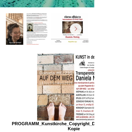
PROGRAMM_Kunstkirche_Copyright_DanielaMELZIG_20
Kopie