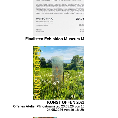
Finalisten Exhibition Museum MAIO Mailand
KUNST OFFEN 2026
Offenes Atelier Pfingstsamstag 23.05.26 von 15-19 Uhr Pfingstsonnta
24.05.2026 von 10-18 Uhr