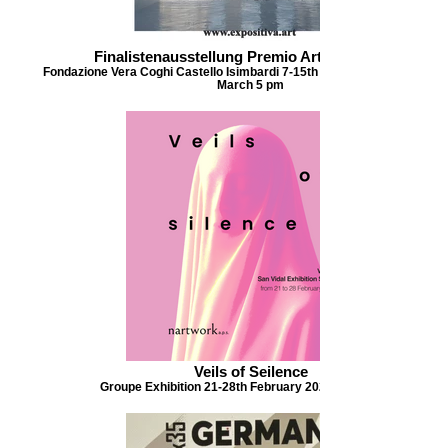
Finalistenausstellung Premio Arte Expositiva
Fondazione Vera Coghi Castello Isimbardi 7-15th March 2026 Opening 7
March 5 pm
Veils of Seilence
Groupe Exhibition 21-28th February 2026 Venice Italy