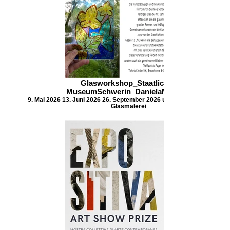
Glasworkshop_Staatliches
MuseumSchwerin_DanielaMELZIG
9. Mai 2026 13. Juni 2026 26. September 2026 um 11 Uhr Führung und
Glasmalerei