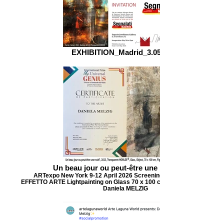
EXHIBITION_Madrid_3.05.2026
Un beau jour ou peut-être une nuit?, 2023
ARTexpo New York 9-12 April 2026 Screening with FONDAZIONE
EFFETTO ARTE Lightpainting on Glass 70 x 100 cm, Object Figur & Phot
Daniela MELZIG