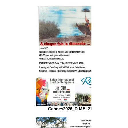
Cannes2026_D.MELZIG