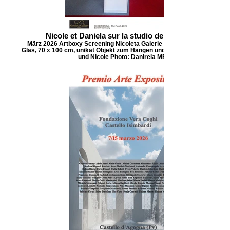
Nicole et Daniela sur la studio de sa père, 2023
März 2026 Artboxy Screening Nicoleta Galerie Berlin Lichtmalerei auf
Glas, 70 x 100 cm, unikat Objekt zum Hängen und Stellen Figuren: Danie
und Nicole Photo: Danirela MELZIG